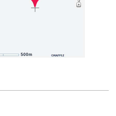
500m
。