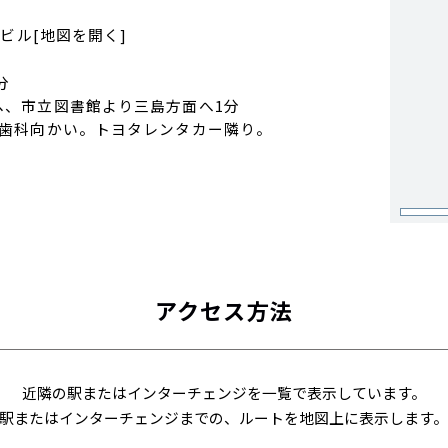
田ビル
[地図を開く]
分
ヘ、市立図書館より三島方面へ1分
内歯科向かい。トヨタレンタカー隣り。
アクセス方法
近隣の駅またはインターチェンジを一覧で表示しています。
駅またはインターチェンジまでの、ルートを地図上に表示します