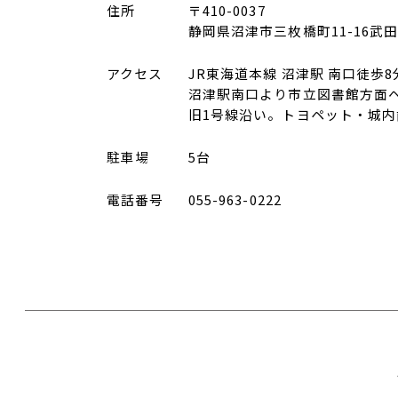
住所
〒410-0037
静岡県沼津市三枚橋町11-16武
アクセス
JR東海道本線 沼津駅 南口徒歩8
沼津駅南口より市立図書館方面
旧1号線沿い。トヨペット・城
駐車場
5台
電話番号
055-963-0222